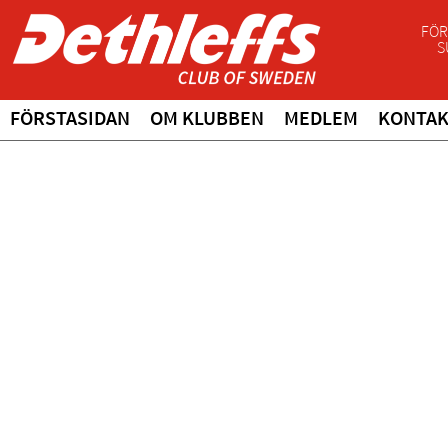
FÖR
S
FÖRSTASIDAN
OM KLUBBEN
MEDLEM
KONTA