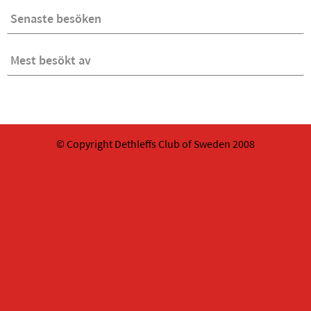
Senaste besöken
Mest besökt av
© Copyright Dethleffs Club of Sweden 2008