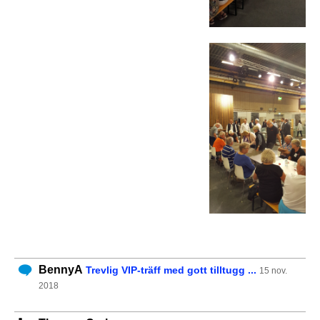
BennyA
Trevlig VIP-träff med gott tilltugg ...
15 nov.
2018