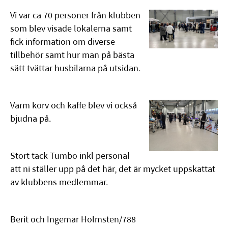
Vi var ca 70 personer från klubben
som blev visade lokalerna samt
fick information om diverse
tillbehör samt hur man på bästa
sätt tvättar husbilarna på utsidan.
Varm korv och kaffe blev vi också
bjudna på.
Stort tack Tumbo inkl personal
att ni ställer upp på det här, det är mycket uppskattat
av klubbens medlemmar.
Berit och Ingemar Holmsten/788