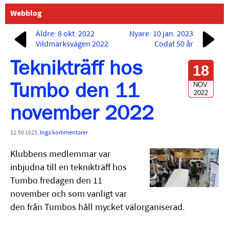
Webblog
Äldre: 8 okt. 2022
Nyare: 10 jan. 2023
Vildmarksvägen 2022
Codat 50 år
Teknikträff hos
18
NOV.
Tumbo den 11
2022
november 2022
11:50 1625,
Inga kommentarer
Klubbens medlemmar var
inbjudna till en teknikträff hos
Tumbo fredagen den 11
november och som vanligt var
den från Tumbos håll mycket välorganiserad.